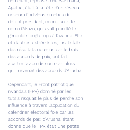
dominant, l’épouse d’Habyarimana, 
Agathe, était à la tête d’un réseau 
obscur d’individus proches du 
défunt président, connu sous le 
nom d’Akazu, qui avait planifié le 
génocide longtemps à l’avance. Elle 
et d’autres extrémistes, insatisfaits 
des résultats obtenus par le biais 
des accords de paix, ont fait 
abattre l’avion de son mari alors 
qu’il revenait des accords d’Arusha.
Cependant, le Front patriotique 
rwandais (FPR) dominé par les 
tutsis risquait le plus de perdre son 
influence à travers l’application du 
calendrier électoral fixé par les 
accords de paix d’Arusha, étant 
donné que le FPR était une petite 