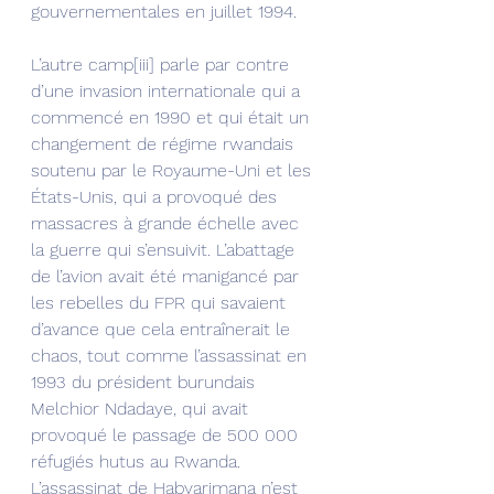
gouvernementales en juillet 1994.
L’autre camp[iii] parle par contre 
d’une invasion internationale qui a 
commencé en 1990 et qui était un 
changement de régime rwandais 
soutenu par le Royaume-Uni et les 
États-Unis, qui a provoqué des 
massacres à grande échelle avec 
la guerre qui s’ensuivit. L’abattage 
de l’avion avait été manigancé par 
les rebelles du FPR qui savaient 
d’avance que cela entraînerait le 
chaos, tout comme l’assassinat en 
1993 du président burundais 
Melchior Ndadaye, qui avait 
provoqué le passage de 500 000 
réfugiés hutus au Rwanda. 
L’assassinat de Habyarimana n’est 