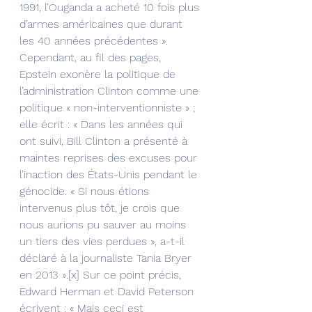
1991, l’Ouganda a acheté 10 fois plus 
d’armes américaines que durant 
les 40 années précédentes ». 
Cependant, au fil des pages, 
Epstein exonère la politique de 
l’administration Clinton comme une 
politique « non-interventionniste » ; 
elle écrit : « Dans les années qui 
ont suivi, Bill Clinton a présenté à 
maintes reprises des excuses pour 
l’inaction des États-Unis pendant le 
génocide. « Si nous étions 
intervenus plus tôt, je crois que 
nous aurions pu sauver au moins 
un tiers des vies perdues », a-t-il 
déclaré à la journaliste Tania Bryer 
en 2013 ».[x] Sur ce point précis, 
Edward Herman et David Peterson 
écrivent : « Mais ceci est 