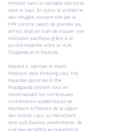
minorité sans un véritable électorat 
dans le pays. En outre, le problème 
des réfugiés, souvent cité par le 
FPR comme raison de prendre les 
armes, était en train de trouver une 
résolution pacifique grâce à un 
accord tripartite entre le HCR, 
l’Ouganda et le Rwanda.
Edward S. Herman et David 
Peterson dans Enduring Lies, The 
Rwandan genocide in the 
Propaganda System, tout en 
reconnaissant les nombreuses 
contributions académiques de 
Reyntjens à l’histoire de la région 
des Grands Lacs, lui reprochent, 
ainsi qu’à d’autres universitaires, de 
« ne pas remettre en question et 