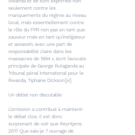
Rwanda et se sont exprimés non 
seulement contre les 
manquements du régime au niveau 
local, mais essentiellement contre 
le rôle du FPR non pas en tant que 
sauveur mais en tant qu’instigateur 
et assassin, avec une part de 
responsabilité claire dans les 
massacres de 1994 », écrit l’avocate 
principale de George Rutaganda au 
Tribunal pénal international pour le 
Rwanda, Tiphaine Dickson.[vi]
Un débat non discutable
L’omission a contribué à maintenir 
le débat clos. Il est donc 
surprenant de voir que Reyntjens, 
2017 Que sais-je ? ouvrage de 