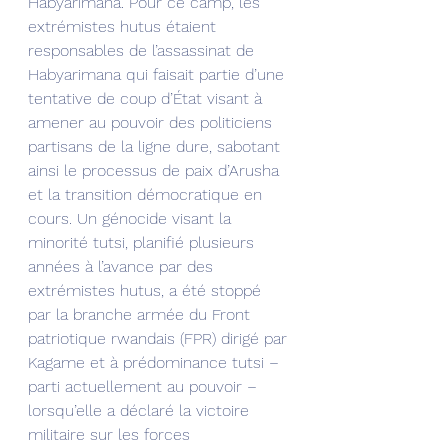
Habyarimana. Pour ce camp, les 
extrémistes hutus étaient 
responsables de l’assassinat de 
Habyarimana qui faisait partie d’une 
tentative de coup d’État visant à 
amener au pouvoir des politiciens 
partisans de la ligne dure, sabotant 
ainsi le processus de paix d’Arusha 
et la transition démocratique en 
cours. Un génocide visant la 
minorité tutsi, planifié plusieurs 
années à l’avance par des 
extrémistes hutus, a été stoppé 
par la branche armée du Front 
patriotique rwandais (FPR) dirigé par 
Kagame et à prédominance tutsi – 
parti actuellement au pouvoir – 
lorsqu’elle a déclaré la victoire 
militaire sur les forces 