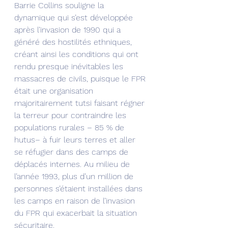
Barrie Collins souligne la 
dynamique qui s’est développée 
après l’invasion de 1990 qui a 
généré des hostilités ethniques, 
créant ainsi les conditions qui ont 
rendu presque inévitables les 
massacres de civils, puisque le FPR 
était une organisation 
majoritairement tutsi faisant régner 
la terreur pour contraindre les 
populations rurales – 85 % de 
hutus– à fuir leurs terres et aller 
se réfugier dans des camps de 
déplacés internes. Au milieu de 
l’année 1993, plus d’un million de 
personnes s’étaient installées dans 
les camps en raison de l’invasion 
du FPR qui exacerbait la situation 
sécuritaire.