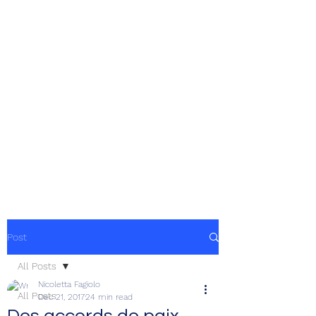
Post
All Posts
Nicoletta Fagiolo
All Posts
Dec 21, 2017
24 min read