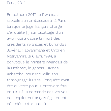
Paris, 2014.
En octobre 2017, le Rwanda a 
rappelé son ambassadeur à Paris 
lorsque le juge français chargé 
d’enquêter[i] sur l’abattage d’un 
avion qui a causé la mort des 
présidents rwandais et burundais 
Juvénal Habyarimana et Cyprien 
Ntaryamira le 6 avril 1994, a 
convoqué le ministre rwandais de 
la Défense, le général James 
Kabarebe, pour recueillir son 
témoignage à Paris. L’enquête avait 
été ouverte pour la première fois 
en 1997 à la demande des veuves 
des copilotes français également 
décédés cette nuit-là.