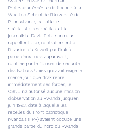
System, Edward S. Herman, 
Professeur émérite de finance à la 
Wharton School de l’Université de 
Pennsylvanie, par ailleurs 
spécialiste des médias, et le 
journaliste David Peterson nous 
rappellent que, contrairement à 
l’invasion du Koweït par l’Irak à 
peine deux mois auparavant, 
contrée par le Conseil de sécurité 
des Nations Unies qui avait exigé le 
même jour que l’Irak retire 
immédiatement ses forces, le 
CSNU n’a autorisé aucune mission 
d’observation au Rwanda jusqu’en 
juin 1993, date à laquelle les 
rebelles du Front patriotique 
rwandais (FPR) avaient occupé une 
grande partie du nord du Rwanda 