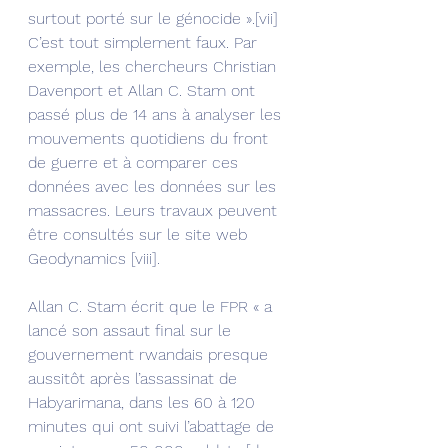
surtout porté sur le génocide ».[vii] 
C’est tout simplement faux. Par 
exemple, les chercheurs Christian 
Davenport et Allan C. Stam ont 
passé plus de 14 ans à analyser les 
mouvements quotidiens du front 
de guerre et à comparer ces 
données avec les données sur les 
massacres. Leurs travaux peuvent 
être consultés sur le site web 
Geodynamics [viii].
Allan C. Stam écrit que le FPR « a 
lancé son assaut final sur le 
gouvernement rwandais presque 
aussitôt après l’assassinat de 
Habyarimana, dans les 60 à 120 
minutes qui ont suivi l’abattage de 