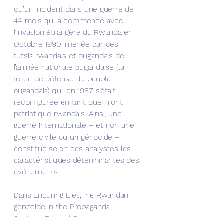
qu’un incident dans une guerre de 
44 mois qui a commencé avec 
l’invasion étrangère du Rwanda en 
Octobre 1990, menée par des 
tutsis rwandais et ougandais de 
l’armée nationale ougandaise (la 
force de défense du peuple 
ougandais) qui, en 1987, s’était 
reconfigurée en tant que Front 
patriotique rwandais. Ainsi, une 
guerre internationale – et non une 
guerre civile ou un génocide – 
constitue selon ces analystes les 
caractéristiques déterminantes des 
événements.
Dans Enduring Lies,The Rwandan 
genocide in the Propaganda 