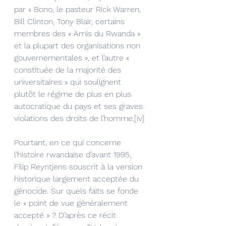
par « Bono, le pasteur Rick Warren, 
Bill Clinton, Tony Blair, certains 
membres des « Amis du Rwanda » 
et la plupart des organisations non 
gouvernementales », et l’autre « 
constituée de la majorité des 
universitaires » qui soulignent 
plutôt le régime de plus en plus 
autocratique du pays et ses graves 
violations des droits de l’homme.[iv]
Pourtant, en ce qui concerne 
l’histoire rwandaise d’avant 1995, 
Filip Reyntjens souscrit à la version 
historique largement acceptée du 
génocide. Sur quels faits se fonde 
le « point de vue généralement 
accepté » ? D’après ce récit 