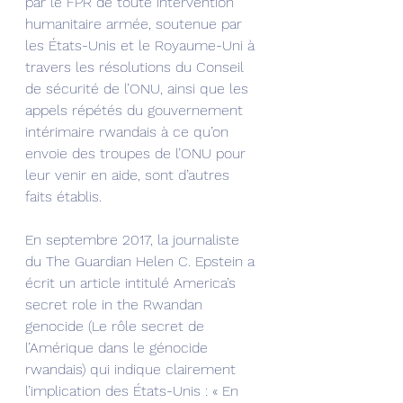
par le FPR de toute intervention 
humanitaire armée, soutenue par 
les États-Unis et le Royaume-Uni à 
travers les résolutions du Conseil 
de sécurité de l’ONU, ainsi que les 
appels répétés du gouvernement 
intérimaire rwandais à ce qu’on 
envoie des troupes de l’ONU pour 
leur venir en aide, sont d’autres 
faits établis.
En septembre 2017, la journaliste 
du The Guardian Helen C. Epstein a 
écrit un article intitulé America’s 
secret role in the Rwandan 
genocide (Le rôle secret de 
l’Amérique dans le génocide 
rwandais) qui indique clairement 
l’implication des États-Unis : « En 