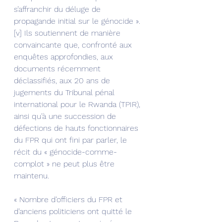
s’affranchir du déluge de 
propagande initial sur le génocide ».
[v] Ils soutiennent de manière 
convaincante que, confronté aux 
enquêtes approfondies, aux 
documents récemment 
déclassifiés, aux 20 ans de 
jugements du Tribunal pénal 
international pour le Rwanda (TPIR), 
ainsi qu’à une succession de 
défections de hauts fonctionnaires 
du FPR qui ont fini par parler, le 
récit du « génocide-comme-
complot » ne peut plus être 
maintenu.
« Nombre d’officiers du FPR et 
d’anciens politiciens ont quitté le 