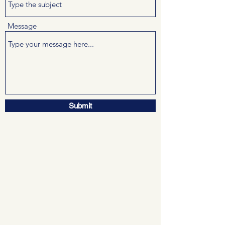
Message
Submit