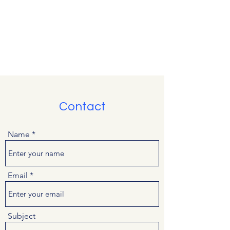
African Geopolitics -
Géopolitique
africaine
Contact
Name
Email
Subject