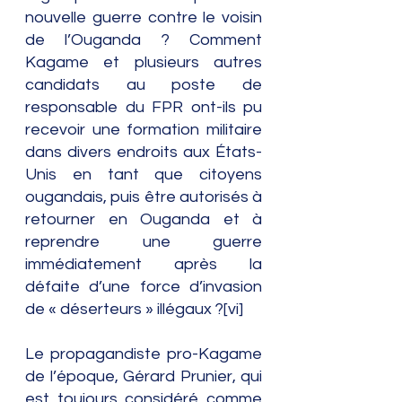
nouvelle guerre contre le voisin 
de l’Ouganda ? Comment 
Kagame et plusieurs autres 
candidats au poste de 
responsable du FPR ont-ils pu 
recevoir une formation militaire 
dans divers endroits aux États-
Unis en tant que citoyens 
ougandais, puis être autorisés à 
retourner en Ouganda et à 
reprendre une guerre 
immédiatement après la 
défaite d’une force d’invasion 
de « déserteurs » illégaux ?[vi]
Le propagandiste pro-Kagame 
de l’époque, Gérard Prunier, qui 
est toujours considéré comme 