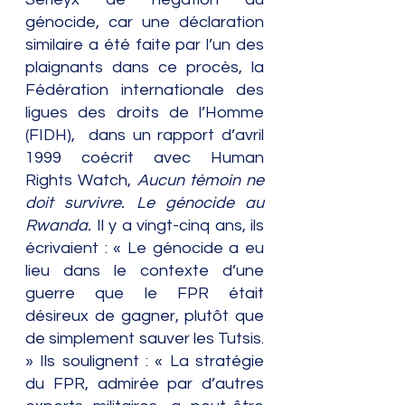
génocide, car une déclaration 
similaire a été faite par l’un des 
plaignants dans ce procès, la 
Fédération internationale des 
ligues des droits de l’Homme 
(FIDH),  dans un rapport d’avril 
1999 coécrit avec Human 
Rights Watch, 
Aucun témoin ne 
doit survivre. Le génocide au 
Rwanda.
 Il y a vingt-cinq ans, ils 
écrivaient : « Le génocide a eu 
lieu dans le contexte d’une 
guerre que le FPR était 
désireux de gagner, plutôt que 
de simplement sauver les Tutsis. 
» Ils soulignent : « La stratégie 
du FPR, admirée par d’autres 