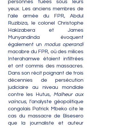
personnes tuées sous leurs 
yeux. Les anciens membres de 
l’aile armée du FPR, Abdul 
Ruzibiza, le colonel Christophe 
Hakizabera et James 
Munyandinda évoquent 
également un 
modus operandi
macabre du FPR, où des milices 
Interahamwe étaient infiltrées 
et ont commis des massacres. 
Dans son récit poignant de trois 
décennies de persécution 
judiciaire au niveau mondiale 
contre les Hutus, 
Malheur aux 
vaincus
, l’analyste géopolitique 
congolais Patrick Mbeko cite le 
cas du massacre de Bisesero 
que la journaliste et auteur 