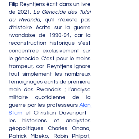
Filip Reyntjens écrit dans un livre 
de 2021, 
Le Génocide des Tutsi 
au Rwanda,
 qu’il n’existe pas 
d’histoire écrite sur la guerre 
rwandaise de 1990-94, car la 
reconstruction historique s’est 
concentrée exclusivement sur 
le génocide. C’est pour le moins 
trompeur, car Reyntjens ignore 
tout simplement les nombreux 
témoignages écrits de première 
main des Rwandais ; l’analyse 
militaire quotidienne de la 
guerre par les professeurs 
Alan 
Stam
 et Christian Davenport ; 
les historiens et analystes 
géopolitiques Charles Onana, 
Patrick Mbeko, Robin Philpot, 