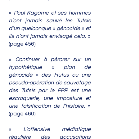
« 
Paul Kagame et ses hommes 
n’ont jamais sauvé les Tutsis 
d’un quelconque « génocide » et 
ils n’ont jamais envisagé cela.
 » 
(page 456)
«
 Continuer à pérorer sur un 
hypothétique « plan de 
génocide » des Hutus ou une 
pseudo-opération de sauvetage 
des Tutsis par le FPR est une 
escroquerie, une imposture et 
une falsification de l’histoire. 
» 
(page 460)
« 
L’offensive médiatique 
régulière des accusations 