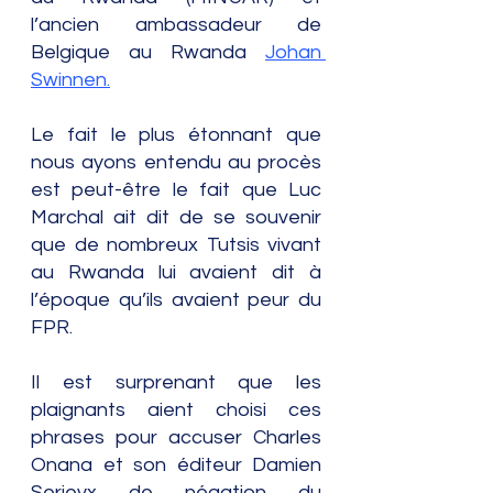
l’ancien ambassadeur de 
Belgique au Rwanda 
Johan 
Swinnen.
Le fait le plus étonnant que 
nous ayons entendu au procès 
est peut-être le fait que Luc 
Marchal ait dit de se souvenir 
que de nombreux Tutsis vivant 
au Rwanda lui avaient dit à 
l’époque qu’ils avaient peur du 
FPR. 
Il est surprenant que les 
plaignants aient choisi ces 
phrases pour accuser Charles 
Onana et son éditeur Damien 
Serieyx de négation du 