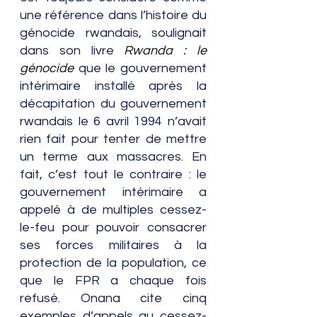
une référence dans l’histoire du 
génocide rwandais, soulignait 
dans son livre 
Rwanda : le 
génocide
que le gouvernement 
intérimaire installé après la 
décapitation du gouvernement 
rwandais le 6 avril 1994 n’avait 
rien fait pour tenter de mettre 
un terme aux massacres. En 
fait, c’est tout le contraire : le 
gouvernement intérimaire a 
appelé à de multiples cessez-
le-feu pour pouvoir consacrer 
ses forces militaires à la 
protection de la population, ce 
que le FPR a chaque fois 
refusé. Onana cite cinq 
exemples d’appels au cessez-