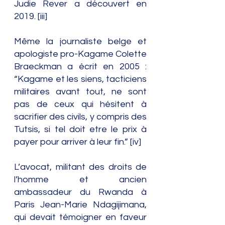
Judie Rever a découvert en 
2019. [iii]
Même la journaliste belge et 
apologiste pro-Kagame Colette 
Braeckman a écrit en 2005 : 
“Kagame et les siens, tacticiens 
militaires avant tout, ne sont 
pas de ceux qui hésitent à 
sacrifier des civils, y compris des 
Tutsis, si tel doit etre le prix à 
payer pour arriver à leur fin.” [iv]
L’avocat, militant des droits de 
l’homme et ancien 
ambassadeur du Rwanda à 
Paris Jean-Marie Ndagijimana, 
qui devait témoigner en faveur 