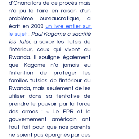
d’Onana lors de ce procès mais 
n’a pu le faire en raison d’un 
problème bureaucratique, a 
écrit en 2009 
un livre entier sur 
le sujet
 :
 Paul Kagame a sacrifié 
les Tutsi
, à savoir les Tutsis de 
l’intérieur, ceux qui vivent au 
Rwanda. Il souligne également 
que Kagame n’a jamais eu 
l’intention de protéger les 
familles tutsies de l’intérieur du 
Rwanda, mais seulement de les 
utiliser dans sa tentative de 
prendre le pouvoir par la force 
des armes : « Le FPR et le 
gouvernement américain ont 
tout fait pour que nos parents 
ne soient pas épargnés par ces 