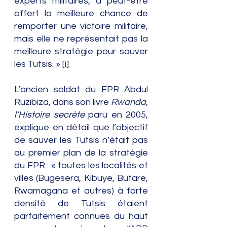
experts militaires, a peut-être 
offert la meilleure chance de 
remporter une victoire militaire, 
mais elle ne représentait pas la 
meilleure stratégie pour sauver 
les Tutsis. » [i]
L’ancien soldat du FPR Abdul 
Ruzibiza, dans son livre
 Rwanda, 
l’Histoire secrète
 paru en 2005, 
explique en détail que l’objectif 
de sauver les Tutsis n’était pas 
au premier plan de la stratégie 
du FPR : « toutes les localités et 
villes (Bugesera, Kibuye, Butare, 
Rwamagana et autres) à forte 
densité de Tutsis étaient 
parfaitement connues du haut 