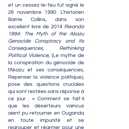
et un cessez-le-feu fut signé le 
26 novembre 1990. L’historien 
Barrie Collins, dans son 
excellent livre de 2014 
Rwanda 
1994: The Myth of the Akazu 
Genocide Conspiracy and its 
Consequences, Rethinking 
Political Violence
,
 (Le mythe de 
la conspiration du génocide de 
l’Akazu et ses conséquences, 
Repenser la violence politique), 
pose des questions cruciales 
qui sont restées sans réponse à 
ce jour : « Comment se fait-il 
que les déserteurs vaincus 
aient pu retourner en Ouganda 
en toute impunité et se 
regrouper et réarmer pour une 