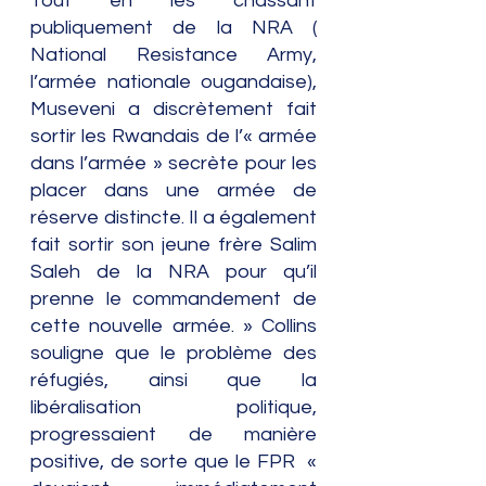
Tout en les chassant 
publiquement de la NRA ( 
National Resistance Army, 
l’armée nationale ougandaise), 
Museveni a discrètement fait 
sortir les Rwandais de l’« armée 
dans l’armée » secrète pour les 
placer dans une armée de 
réserve distincte. Il a également 
fait sortir son jeune frère Salim 
Saleh de la NRA pour qu’il 
prenne le commandement de 
cette nouvelle armée. » Collins 
souligne que le problème des 
réfugiés, ainsi que la 
libéralisation politique, 
progressaient de manière 
positive, de sorte que le FPR  «  