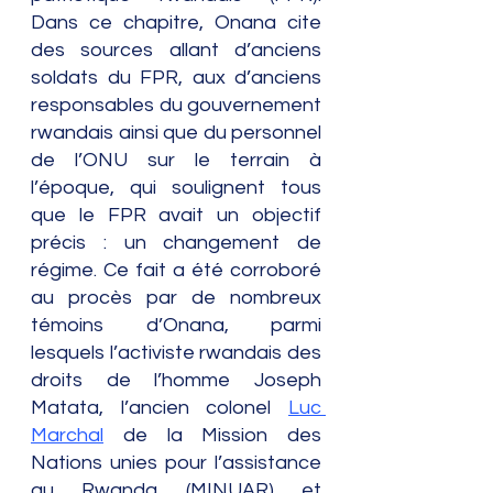
Dans ce chapitre, Onana cite 
des sources allant d’anciens 
soldats du FPR, aux d’anciens 
responsables du gouvernement 
rwandais ainsi que du personnel 
de l’ONU sur le terrain à 
l’époque, qui soulignent tous 
que le FPR avait un objectif 
précis : un changement de 
régime. Ce fait a été corroboré 
au procès par de nombreux 
témoins d’Onana, parmi 
lesquels l’activiste rwandais des 
droits de l’homme Joseph 
Matata, l’ancien colonel 
Luc 
Marchal
 de la Mission des 
Nations unies pour l’assistance 
au Rwanda (MINUAR) et 