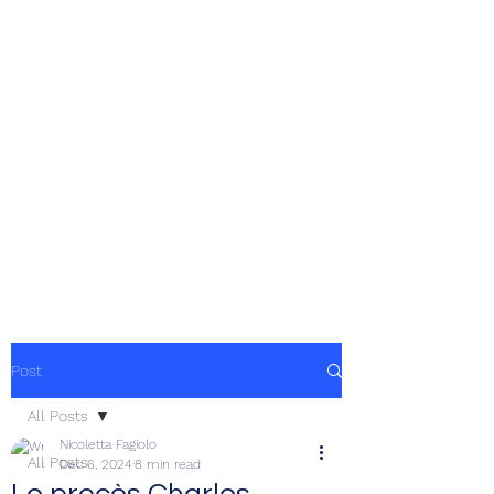
Post
All Posts
Nicoletta Fagiolo
All Posts
Dec 6, 2024
8 min read