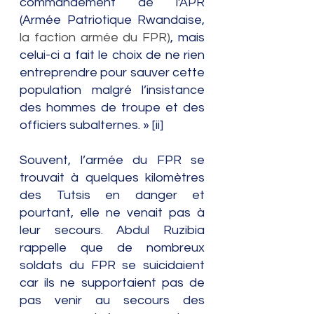
commandement de l’APR 
(Armée Patriotique Rwandaise
,
la faction armée du FPR)
, mais 
celui-ci a fait le choix de ne rien 
entreprendre pour sauver cette 
population malgré l’insistance 
des hommes de troupe et des 
officiers subalternes. » [ii]
Souvent, l’armée du FPR se 
trouvait à quelques kilomètres 
des Tutsis en danger et 
pourtant, elle ne venait pas à 
leur secours. Abdul Ruzibia 
rappelle que de nombreux 
soldats du FPR se suicidaient 
car ils ne supportaient pas de 
pas venir au secours des 