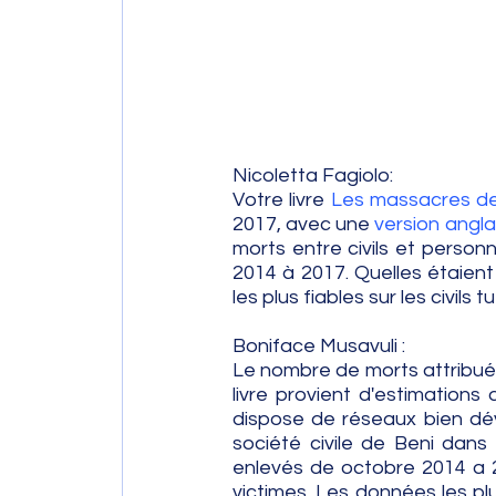
Nicoletta Fagiolo: 
Votre livre 
Les massacres de 
2017, avec une 
version angla
morts entre civils et person
2014 à 2017. Quelles étaient
les plus fiables sur les civils
Boniface Musavuli :
Le nombre de morts attribués
livre provient d'estimations 
dispose de réseaux bien déve
société civile de Beni dans 
enlevés de octobre 2014 a 20
victimes. Les données les pl