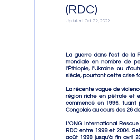
(RDC)
Updated:
Oct 22, 2022
La guerre dans l'est de la 
mondiale en nombre de pers
l'Éthiopie, l'Ukraine ou d'
siècle, pourtant cette crise fa
La récente vague de violenc
région riche en pétrole et e
commencé en 1996, tuant prè
Congolais au cours des 26 d
L'ONG International Rescue
RDC entre 1998 et 2004. Sel
août 1998 jusqu'à fin avril 