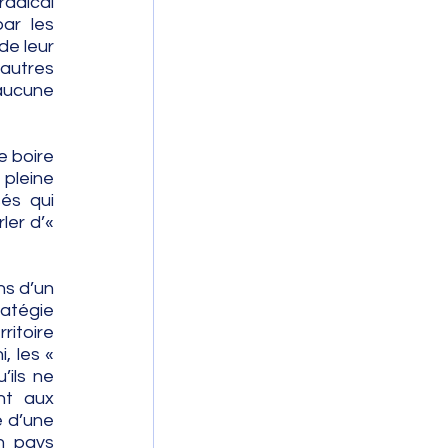
adical 
r les 
e leur 
autres 
aucune 
 boire 
pleine 
és qui 
er d’« 
s d’un 
atégie 
itoire 
 les « 
ils ne 
t aux 
 d’une 
n pays 