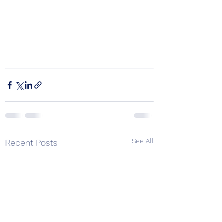
See All
Recent Posts