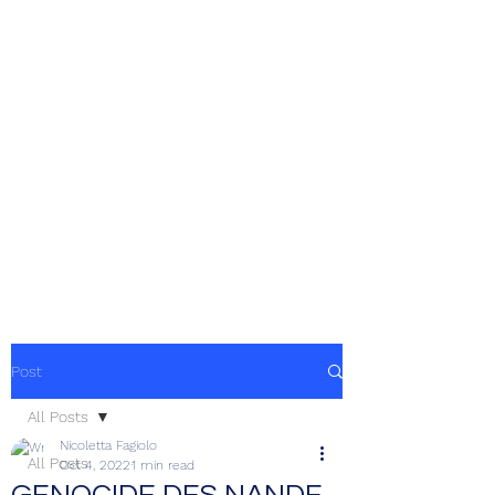
Post
All Posts
Nicoletta Fagiolo
All Posts
Oct 4, 2022
1 min read