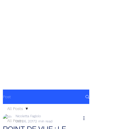
Post
All Posts
Nicoletta Fagiolo
All Posts
Oct 26, 2017
2 min read