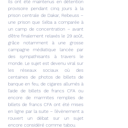
Ils ont été maintenus en détention 
provisoire pendant cinq jours à la 
prison centrale de Dakar, Rebeuss – 
une prison que Séba a comparée à 
un camp de concentration – avant 
d’être finalement relaxés le 29 août, 
grâce notamment à une grosse 
campagne médiatique lancée par 
des sympathisants à travers le 
monde. Le sujet est devenu viral sur 
les réseaux sociaux où des 
centaines de photos de billets de 
banque en feu, de cigares allumés à 
l’aide de billets de francs CFA ou 
encore de marmites remplies de 
billets de francs CFA ont été mises 
en ligne par la suite – l’évènement a 
rouvert un débat sur un sujet 
encore considéré comme tabou.