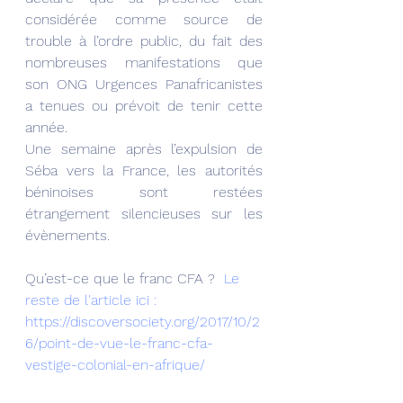
considérée comme source de 
trouble à l’ordre public, du fait des 
nombreuses manifestations que 
son ONG Urgences Panafricanistes 
a tenues ou prévoit de tenir cette 
année.
Une semaine après l’expulsion de 
Séba vers la France, les autorités 
béninoises sont restées 
étrangement silencieuses sur les 
évènements.
Qu’est-ce que le franc CFA ?  
Le 
reste de l'article ici : 
https://discoversociety.org/2017/10/2
6/point-de-vue-le-franc-cfa-
vestige-colonial-en-afrique/