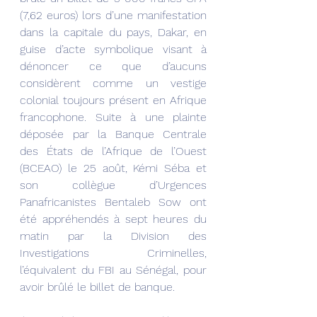
(7,62 euros) lors d’une manifestation 
dans la capitale du pays, Dakar, en 
guise d’acte symbolique visant à 
dénoncer ce que d’aucuns 
considèrent comme un vestige 
colonial toujours présent en Afrique 
francophone. Suite à une plainte 
déposée par la Banque Centrale 
des États de l’Afrique de l’Ouest 
(BCEAO) le 25 août, Kémi Séba et 
son collègue d’Urgences 
Panafricanistes Bentaleb Sow ont 
été appréhendés à sept heures du 
matin par la Division des 
Investigations Criminelles, 
l’équivalent du FBI au Sénégal, pour 
avoir brûlé le billet de banque.