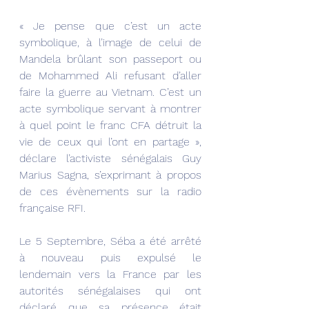
« Je pense que c’est un acte 
symbolique, à l’image de celui de 
Mandela brûlant son passeport ou 
de Mohammed Ali refusant d’aller 
faire la guerre au Vietnam. C’est un 
acte symbolique servant à montrer 
à quel point le franc CFA détruit la 
vie de ceux qui l’ont en partage », 
déclare l’activiste sénégalais Guy 
Marius Sagna, s’exprimant à propos 
de ces évènements sur la radio 
française RFI.
Le 5 Septembre, Séba a été arrêté 
à nouveau puis expulsé le 
lendemain vers la France par les 
autorités sénégalaises qui ont 
déclaré que sa présence était 