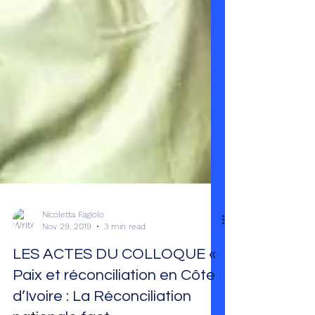
Nicoletta Fagiolo
Nov 29, 2019
3 min read
LES ACTES DU COLLOQUE «
Paix et réconciliation en Côte