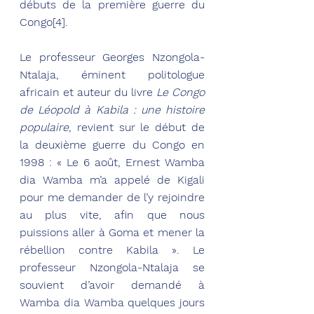
débuts de la première guerre du 
Congo[4].
Le professeur Georges Nzongola-
Ntalaja, éminent politologue 
africain et auteur du livre
Le Congo 
de Léopold à Kabila : une histoire 
populaire
, revient sur le début de 
la deuxième
 guerre du Congo en 
1998 : « Le 6 août, Ernest Wamba 
dia Wamba m’a appelé de Kigali 
pour me demander de l’y rejoindre 
au plus vite, afin que nous 
puissions aller à Goma et mener la 
rébellion contre Kabila ». Le 
professeur Nzongola-Ntalaja se 
souvient d’avoir demandé à 
Wamba dia Wamba quelques jours 