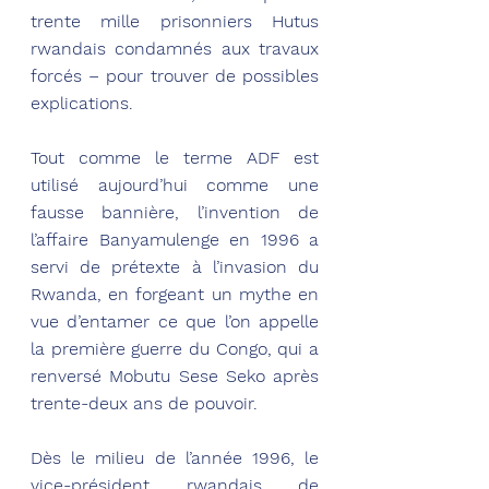
trente mille prisonniers Hutus 
rwandais condamnés aux travaux 
forcés – pour trouver de possibles 
explications.
Tout comme le terme ADF est 
utilisé aujourd’hui comme une 
fausse bannière, l’invention de 
l’affaire Banyamulenge en 1996 a 
servi de prétexte à l’invasion du 
Rwanda, en forgeant un mythe en 
vue d’entamer ce que l’on appelle 
la première guerre du Congo, qui a 
renversé Mobutu Sese Seko après 
trente-deux ans de pouvoir.
Dès le milieu de l’année 1996, le 
vice-président rwandais de 