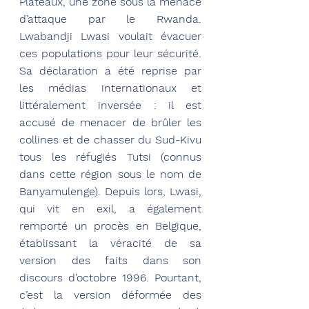
Plateaux, une zone sous la menace 
d’attaque par le Rwanda. 
Lwabandji Lwasi voulait évacuer 
ces populations pour leur sécurité. 
Sa déclaration a été reprise par 
les médias internationaux et 
littéralement inversée : il est 
accusé de menacer de brûler les 
collines et de chasser du Sud-Kivu 
tous les réfugiés Tutsi (connus 
dans cette région sous le nom de 
Banyamulenge). Depuis lors, Lwasi, 
qui vit en exil, a également 
remporté un procès en Belgique, 
établissant la véracité de sa 
version des faits dans son 
discours d’octobre 1996. Pourtant, 
c’est la version déformée des 