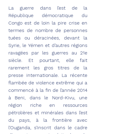
La guerre dans l’est de la 
République démocratique du 
Congo est de loin la pire crise en 
termes de nombre de personnes 
tuées ou déracinées, devant la 
Syrie, le Yémen et d’autres régions 
ravagées par les guerres au 21e 
siècle. Et pourtant, elle fait 
rarement les gros titres de la 
presse internationale. La récente 
flambée de violence extrême qui a 
commencé à la fin de l’année 2014 
à Beni, dans le Nord-Kivu, une 
région riche en ressources 
pétrolières et minérales dans l’est 
du pays, à la frontière avec 
l’Ouganda, s’inscrit dans le cadre 