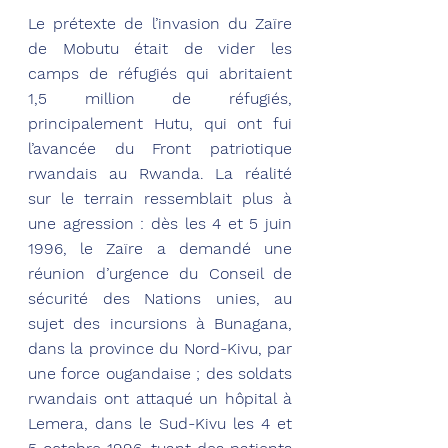
Le prétexte de l’invasion du Zaïre 
de Mobutu était de vider les 
camps de réfugiés qui abritaient 
1,5 million de réfugiés, 
principalement Hutu, qui ont fui 
l’avancée du Front patriotique 
rwandais au Rwanda. La réalité 
sur le terrain ressemblait plus à 
une agression : dès les 4 et 5 juin 
1996, le Zaïre a demandé une 
réunion d’urgence du Conseil de 
sécurité des Nations unies, au 
sujet des incursions à Bunagana, 
dans la province du Nord-Kivu, par 
une force ougandaise ; des soldats 
rwandais ont attaqué un hôpital à 
Lemera, dans le Sud-Kivu les 4 et 