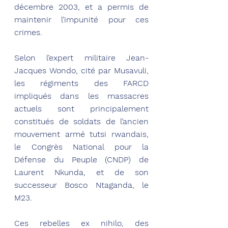
décembre 2003, et a permis de 
maintenir l’impunité pour ces 
crimes.
Selon l’expert militaire Jean-
Jacques Wondo, cité par Musavuli, 
les régiments des FARCD 
impliqués dans les massacres 
actuels sont principalement 
constitués de soldats de l’ancien 
mouvement armé tutsi rwandais, 
le Congrès National pour la 
Défense du Peuple (CNDP) de 
Laurent Nkunda, et de son 
successeur Bosco Ntaganda, le 
M23.
Ces rebelles ex nihilo, des 