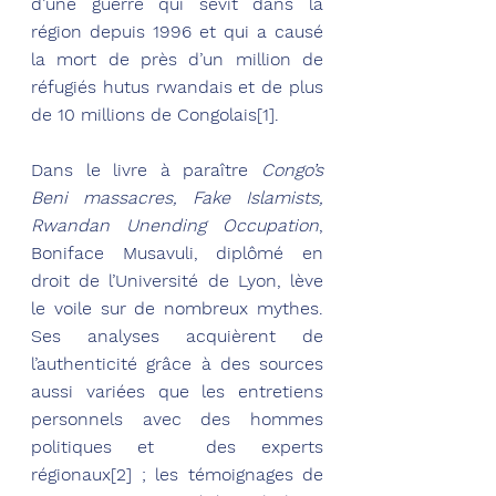
d’une guerre qui sévit dans la 
région depuis 1996 et qui a causé 
la mort de près d’un million de 
réfugiés hutus rwandais et de plus 
de 10 millions de Congolais[1].
Dans le livre à paraître 
Congo’s 
Beni massacres, Fake Islamists, 
Rwandan Unending Occupation
, 
Boniface Musavuli, diplômé en 
droit de l’Université de Lyon, lève 
le voile sur de nombreux mythes. 
Ses analyses acquièrent de 
l’authenticité grâce à des sources 
aussi variées que les entretiens 
personnels avec des hommes 
politiques et  des experts 
régionaux[2] ; les témoignages de 