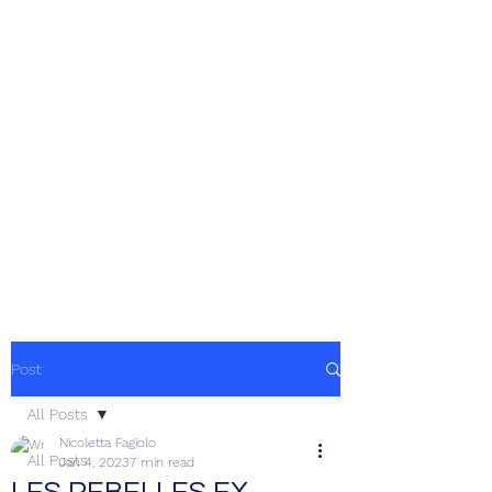
Post
All Posts
Nicoletta Fagiolo
All Posts
Jan 4, 2023
7 min read