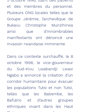
5 octobre 1996, tuant des patients 
et des membres du personnel. 
Plusieurs ONG locales telles que le 
Groupe Jérémie, l’archevêque de 
Bukavu Christophe Munzihirwa 
ainsi que d’innombrables 
manifestants ont dénoncé une 
invasion rwandaise imminente.
Dans ce contexte surchauffé, le 8 
octobre 1996, le vice-gouverneur 
du Sud-Kivu Lwabandji Lwasi 
Ngabo a annoncé la création d’un 
corridor humanitaire pour évacuer 
les populations Tutsi et non Tutsi, 
telles que les Babembe, les 
Bafuliro et d’autres groupes 
ethniques vivant dans les Haut 