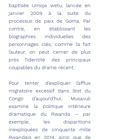
baptisée Umoja wetu, lancée en 
janvier 2009 à la suite du 
processus de paix de Goma. Par 
contre, en établissant les 
biographies individuelles des 
personnages clés, comme l’a fait 
l’auteur, on peut cerner de plus 
près l’identité des principaux 
coupables du drame récent.
Pour tenter d’expliquer l’afflux 
migratoire excessif dans l’est du 
Congo d’aujourd’hui, Musavuli 
examine la politique intérieure 
dramatique du Rwanda – par 
exemple, les disparitions 
inexpliquées de cinquante mille 
Rwandais en 2014, ainsi que de 