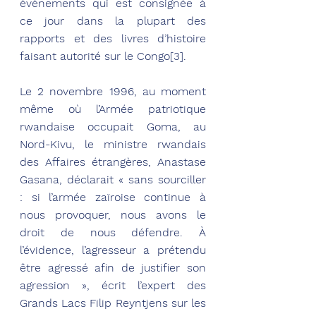
événements qui est consignée à 
ce jour dans la plupart des 
rapports et des livres d’histoire 
faisant autorité sur le Congo[3].
Le 2 novembre 1996, au moment 
même où l’Armée patriotique 
rwandaise occupait Goma, au 
Nord-Kivu, le ministre rwandais 
des Affaires étrangères, Anastase 
Gasana, déclarait « sans sourciller 
: si l’armée zaïroise continue à 
nous provoquer, nous avons le 
droit de nous défendre. À 
l’évidence, l’agresseur a prétendu 
être agressé afin de justifier son 
agression », écrit l’expert des 
Grands Lacs Filip Reyntjens sur les 