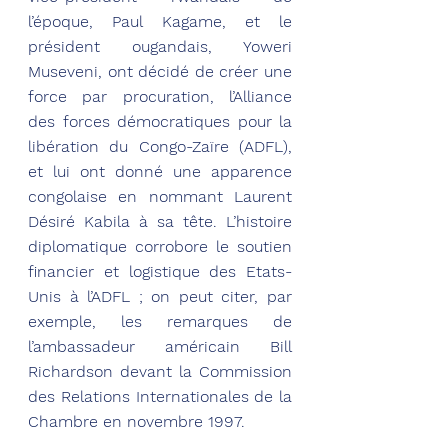
l’époque, Paul Kagame, et le 
président ougandais, Yoweri 
Museveni, ont décidé de créer une 
force par procuration, l’Alliance 
des forces démocratiques pour la 
libération du Congo-Zaïre (ADFL), 
et lui ont donné une apparence 
congolaise en nommant Laurent 
Désiré Kabila à sa tête. L’histoire 
diplomatique corrobore le soutien 
financier et logistique des Etats-
Unis à l’ADFL ; on peut citer, par 
exemple, les remarques de 
l’ambassadeur américain Bill 
Richardson devant la Commission 
des Relations Internationales de la 
Chambre en novembre 1997.