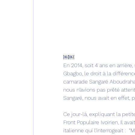
￼￼
En 2014, soit 4 ans en arrière
Gbagbo, le droit à la différence
camarade Sangaré Aboudraham
nous n’avions pas prêté atten
Sangaré, nous avait en effet, 
Ce jour-là, expliquant la peti
Front Populaire Ivoirien, Il av
italienne qui l’interrogeait :  