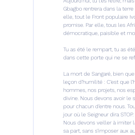
Aujourd’hui, tu t’es retiré, mai
Gbagbo rentrera dans la terre p
elle, tout le Front populaire Iv
promise. Par elle, tous les A
démocratique, paisible et mo
Tu as été le rempart, tu as été
dans cette porte qui ne se re
La mort de Sangaré, bien que
leçon d’humilité : C’est que 
hommes, nos projets, nos espoi
divine. Nous devons avoir le 
pour chacun d’entre nous. Tous
jour où le Seigneur dira STOP
Nous devons veiller à imiter 
sa part, sans s’imposer aux au