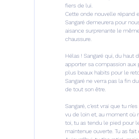
fiers de lui.
Cette onde nouvelle répand e
Sangaré demeurera pour nous
aisance surprenante le même
chaussure. 
Hélas ! Sangaré qui, du haut 
apporter sa compassion aux pe
plus beaux habits pour le reto
Sangaré ne verra pas la fin d
de tout son être. 
Sangaré, c’est vrai que tu n’e
vu de loin et, au moment où n
toi, tu as tendu le pied pour 
maintenue ouverte. Tu as fait