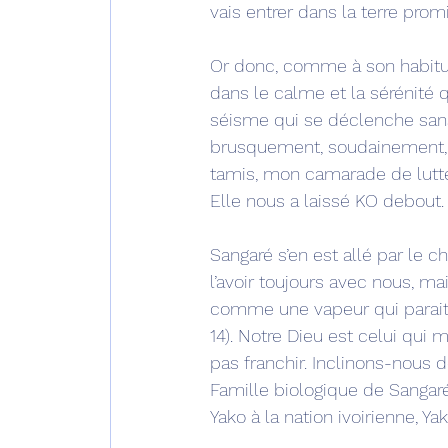
vais entrer dans la terre prom
Or donc, comme à son habitude,
dans le calme et la sérénité q
séisme qui se déclenche sans 
brusquement, soudainement, f
tamis, mon camarade de lutte,
Elle nous a laissé KO debout.
Sangaré s’en est allé par le
l’avoir toujours avec nous, ma
comme une vapeur qui parait 
14). Notre Dieu est celui qui
pas franchir. Inclinons-nous
Famille biologique de Sangaré,
Yako à la nation ivoirienne, Yak