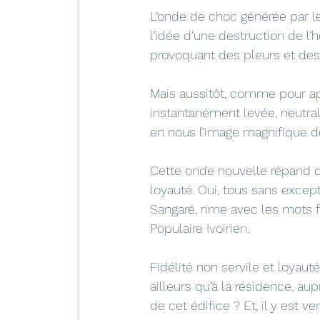
L’onde de choc générée par l
l’idée d’une destruction de l’
provoquant des pleurs et des
Mais aussitôt, comme pour ap
instantanément levée, neutralis
en nous l’image magnifique 
Cette onde nouvelle répand d
loyauté. Oui, tous sans exce
Sangaré, rime avec les mots fi
Populaire Ivoirien.
Fidélité non servile et loyauté 
ailleurs qu’à la résidence, 
de cet édifice ? Et, il y est 