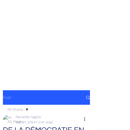
Post
All Posts
Nicoletta Fagiolo
All Posts
Mar 21, 2024
1 min read