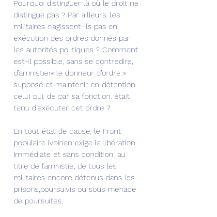
Pourquoi distinguer là où le droit ne 
distingue pas ? Par ailleurs, les 
militaires n’agissent-ils pas en 
exécution des ordres donnés par 
les autorités politiques ? Comment 
est-il possible, sans se contredire, 
d’amnistier« le donneur d’ordre » 
supposé et maintenir en détention 
celui qui, de par sa fonction, était 
tenu d’exécuter cet ordre ?
En tout état de cause, le Front 
populaire ivoirien exige la libération 
immédiate et sans condition, au 
titre de l’amnistie, de tous les 
militaires encore détenus dans les 
prisons,poursuivis ou sous menace 
de poursuites.