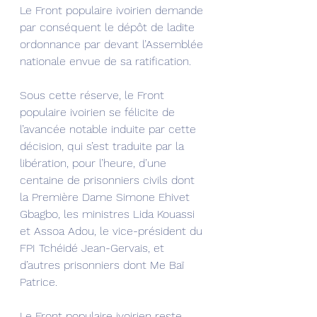
Le Front populaire ivoirien demande 
par conséquent le dépôt de ladite 
ordonnance par devant l’Assemblée 
nationale envue de sa ratification.
Sous cette réserve, le Front 
populaire ivoirien se félicite de 
l’avancée notable induite par cette 
décision, qui s’est traduite par la 
libération, pour l’heure, d’une 
centaine de prisonniers civils dont 
la Première Dame Simone Ehivet 
Gbagbo, les ministres Lida Kouassi 
et Assoa Adou, le vice-président du 
FPI Tchéidé Jean-Gervais, et 
d’autres prisonniers dont Me Baï 
Patrice.
Le Front populaire ivoirien reste 