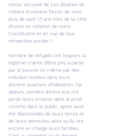
retour sécurisé de ces dizaines de 
milliers d’Ivoiriens forcés de vivre 
plus de sept (7) ans hors de la Côte 
d’Ivoire en violation de notre 
Constitution et en vue de leur 
réinsertion sociale ?
Nombre de réfugiés ont toujours la 
légitime crainte d’être pris à partie 
par le pouvoir où même par des 
individus hostiles dans leurs 
anciens quartiers d’habitation. Par 
ailleurs, nombre d’entre eux ont 
perdu leurs emplois dans le privé 
comme dans le public, après avoir 
été dépossédés de leurs terres et 
de leurs domiciles, alors qu’ils ont 
encore en charge leurs familles. 
C’est au moment où ils doivent 