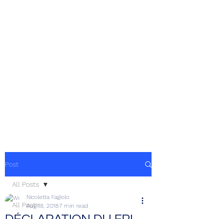
Post
All Posts
Nicoletta Fagiolo
All Posts
Aug 18, 2018
7 min read